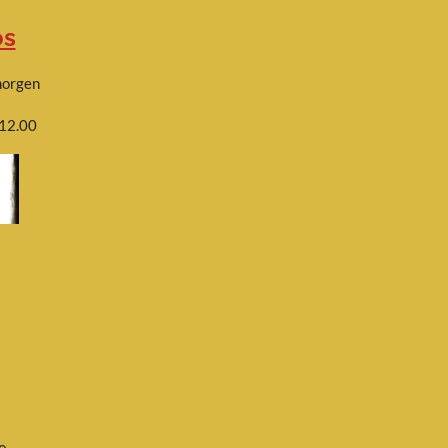
os
morgen
 12.00