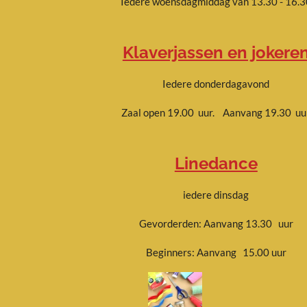
Iedere woensdagmiddag van 13.30 - 16.3
Klaverjassen en jokere
Iedere donderdagavond
Zaal open 19.00 uur. Aanvang 19.30 uu
Linedance
iedere dinsdag
Gevorderden: Aanvang 13.30 uur
Beginners: Aanvang 15.00 uur