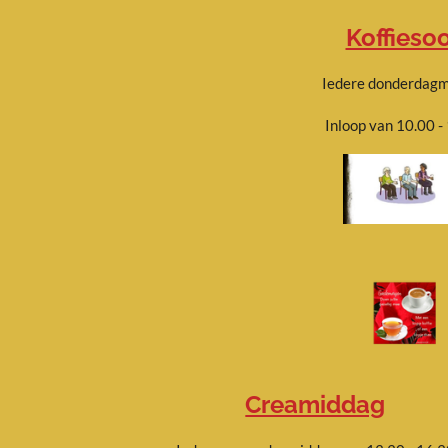
Koffieso
Iedere donderdag
Inloop van 10.00 -
Creamiddag