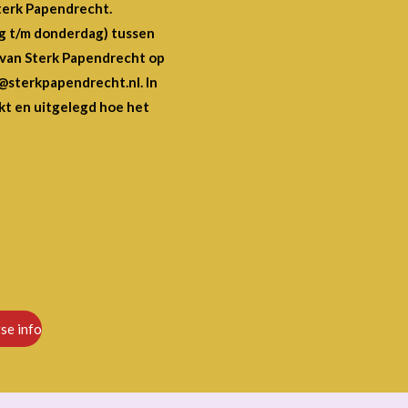
terk Papendrecht.
 t/m donderdag) tussen
e van Sterk Papendrecht op
@sterkpapendrecht.nl. In
kt en uitgelegd hoe het
se info