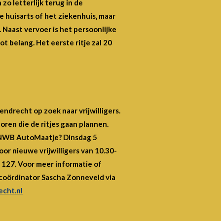
o letterlijk terug in de
e huisarts of het ziekenhuis, maar
. Naast vervoer is het persoonlijke
t belang. Het eerste ritje zal 20
endrecht op zoek naar vrijwilligers.
oren die de ritjes gaan plannen.
ANWB AutoMaatje? Dinsdag 5
or nieuwe vrijwilligers van 10.30-
 127. Voor meer informatie of
oördinator Sascha Zonneveld via
cht.nl