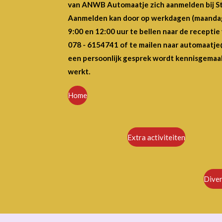
van ANWB Automaatje zich aanmelden bij S
Aanmelden kan door op werkdagen (maandag
9:00 en 12:00 uur te bellen naar de recepti
078 - 6154741 of te mailen naar automaatje
een persoonlijk gesprek wordt kennisgemaa
werkt.
Home
Extra activiteiten
Diver