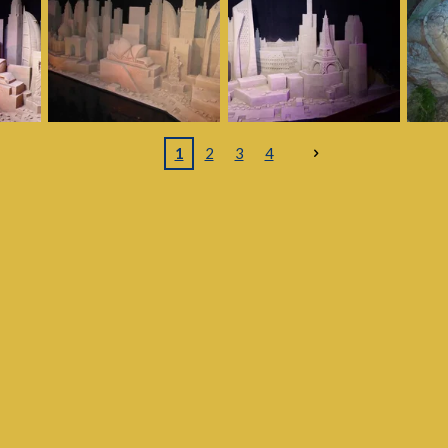
1
2
3
4