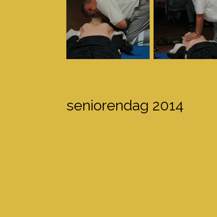
seniorendag 2014