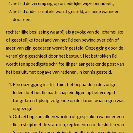
het lid de vereniging op onredelijke wijze benadeelt;
het lid onder curatele wordt gesteld, alsmede wanneer
door een
rechterlijke beslissing waarbij als gevolg van de lichamelijke
of geestelijke toestand van het lid een bewind over één of
meer van zijn goederen wordt ingesteld. Opzegging door de
vereniging geschiedt door het bestuur. Het betrokken lid
wordt ten spoedigste schriftelijk per aangetekende post van
het besluit, met opgave van redenen, in kennis gesteld.
Een opzegging in strijd met het bepaalde in de vorige
leden doet het lidmaatschap eindigen op het vroegst
toegelaten tijdstip volgende op de datum waartegen was
opgezegd.
Ontzetting kan alleen worden uitgesproken wanneer een
lid in strijd met de statuten, reglementen of besluiten van
(organen van) de vereniging handelt, of de vereniging op