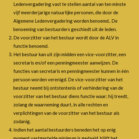
Ledenvergadering vast te stellen aantal van ten minste
vijf meerderjarige natuurlijke personen, die door de
Algemene Ledenvergadering worden benoemd.. De
benoeming van bestuurders geschiedt uit de leden.
De voorzitter van het bestuur wordt door de ALV in
functie benoemd.
Het bestuur kan uit zijn midden een vice-voorzitter, een
secretaris en/of een penningmeester aanwijzen. De
functies van secretaris en penningmeester kunnen in één
persoon worden verenigd. De vice-voorzitter van het
bestuur neemt bij ontstentenis of verhindering van de
voorzitter van het bestuur diens functie waar; hij treedt,
zolang de waarneming duurt, in alle rechten en
verplichtingen van de voorzitter van het bestuur als
zodanig.
Indien het aantal bestuurders beneden het op enig
moment vastgestelde minimum is gedaald, blijft het