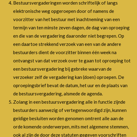
Bestuursvergaderingen worden schriftelijk of langs
elektronische weg opgeroepen door of namens de
voorzitter van het bestuur met inachtneming van een
termijn van ten minste zeven dagen, de dag van oproeping
en die van de vergadering daaronder niet begrepen. Op
een daartoe strekkend verzoek van een van de andere
bestuurders dient de voorzitter binnen één week na
ontvangst van dat verzoek over te gaan tot oproeping tot
een bestuursvergadering bij gebreke waarvan de
verzoeker zelf de vergadering kan (doen) oproepen. De
oproepingsbrief bevat de datum, het uur en de plaats van
de bestuursvergadering, alsmede de agenda.
Zolang in een bestuursvergadering alle in functie zijnde
bestuurders aanwezig of vertegenwoordigd zijn, kunnen
geldige besluiten worden genomen omtrent alle aan de
orde komende onderwerpen, mits met algemene stemmen,
ook al zijn de door deze statuten gegeven voorschriften