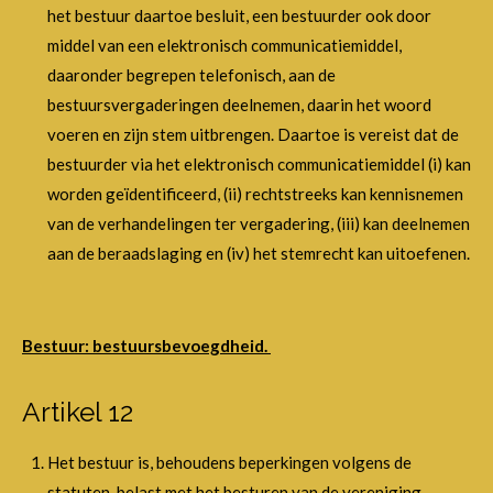
het bestuur daartoe besluit, een bestuurder ook door
middel van een elektronisch communicatiemiddel,
daaronder begrepen telefonisch, aan de
bestuursvergaderingen deelnemen, daarin het woord
voeren en zijn stem uitbrengen. Daartoe is vereist dat de
bestuurder via het elektronisch communicatiemiddel (i) kan
worden geïdentificeerd, (ii) rechtstreeks kan kennisnemen
van de verhandelingen ter vergadering, (iii) kan deelnemen
aan de beraadslaging en (iv) het stemrecht kan uitoefenen.
Bestuur: bestuursbevoegdheid.
Artikel 12
Het bestuur is, behoudens beperkingen volgens de
statuten, belast met het besturen van de vereniging.