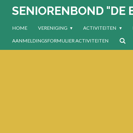
SENIORENBOND "DE 
Ga
direct
naar
HOME
VERENIGING
ACTIVITEITEN
de
hoofdinhoud
AANMELDINGSFORMULIER ACTIVITEITEN