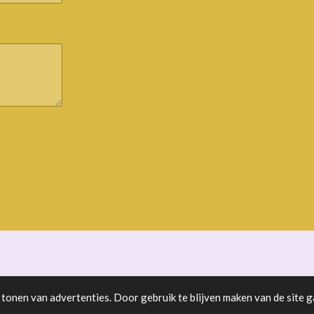
tonen van advertenties. Door gebruik te blijven maken van de site g