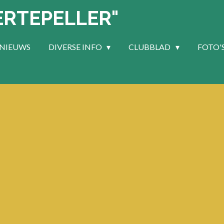
ERTEPELLER"
NIEUWS
DIVERSE INFO
CLUBBLAD
FOTO'