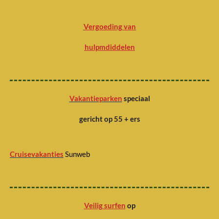
Vergoeding van
hulpmdiddelen
Vakantieparken
speciaal
gericht op 55 + ers
Cruisevakanties
Sunweb
Veilig surfen
op