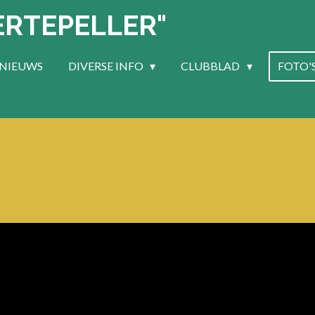
ERTEPELLER"
NIEUWS
DIVERSE INFO
CLUBBLAD
FOTO'