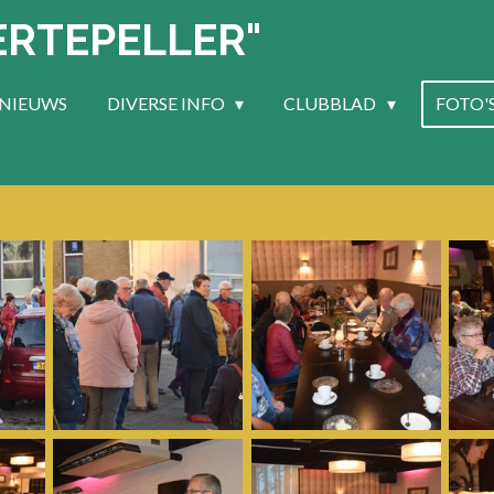
ERTEPELLER"
NIEUWS
DIVERSE INFO
CLUBBLAD
FOTO'