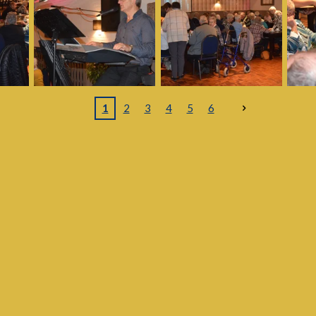
1
2
3
4
5
6