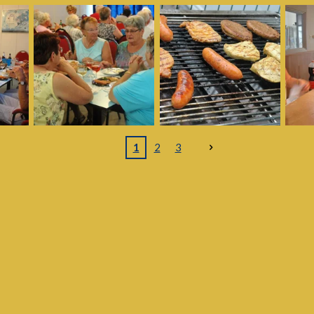
1
2
3