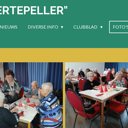
ERTEPELLER"
NIEUWS
DIVERSE INFO
CLUBBLAD
FOTO'